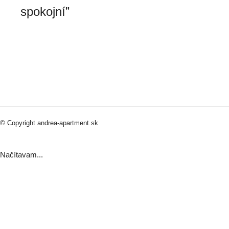
spokojní”
© Copyright andrea-apartment.sk
Načítavam...